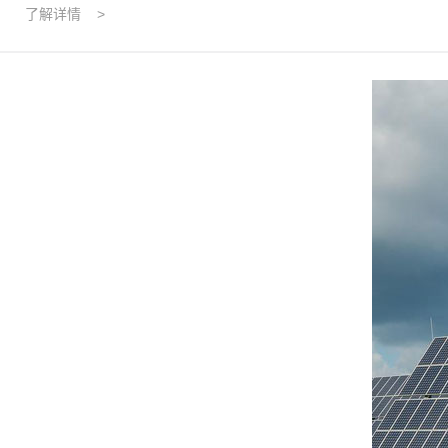
了解详情 >