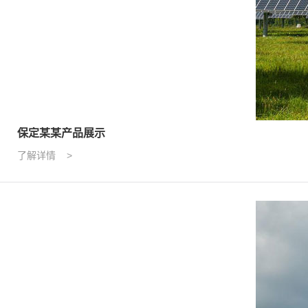
保定某某产品展示
了解详情 >