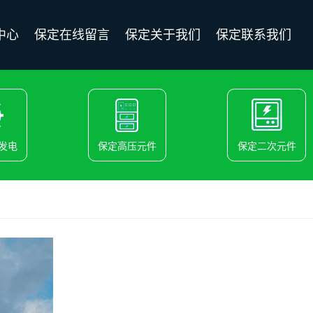
中心
保定在线留言
保定关于我们
保定联系我们
发电
保定高压元件
保定二次元件