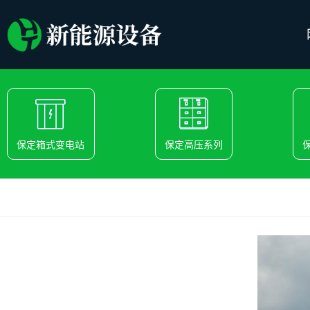
保定箱式变电站
保定高压系列