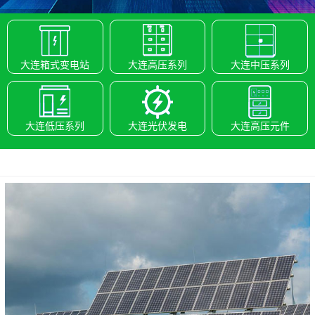
大连箱式变电站
大连高压系列
大连中压系列
大连低压系列
大连光伏发电
大连高压元件