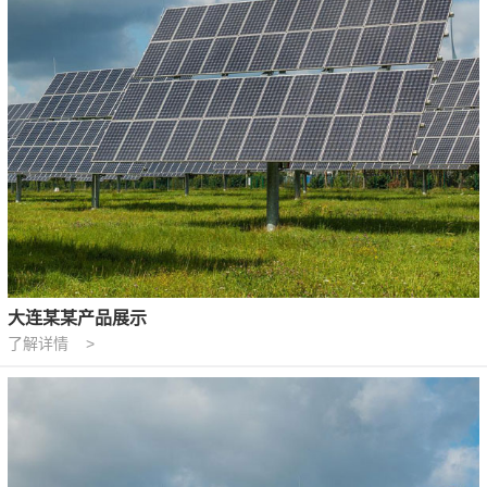
大连某某产品展示
了解详情 >