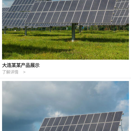
大连某某产品展示
了解详情 >