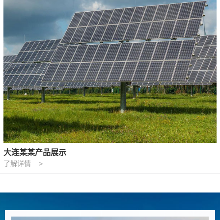
大连某某产品展示
了解详情 >