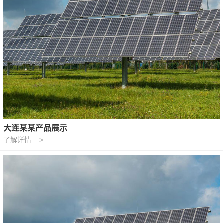
大连某某产品展示
了解详情 >