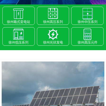
徐州箱式变电站
徐州高压系列
徐州中压系列
徐州低压系列
徐州光伏发电
徐州高压元件