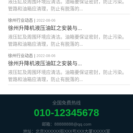
液压缸及周围环境应清洁。油箱要保证密封，防止污染。
管路和油箱应清理，防止有脱落的...
徐州行业动态 |
2022-08-06
徐州升降机液压油缸之安装与...
液压缸及周围环境应清洁。油箱要保证密封，防止污染。
管路和油箱应清理，防止有脱落的...
徐州行业动态 |
2022-08-06
徐州升降机液压油缸之安装与...
液压缸及周围环境应清洁。油箱要保证密封，防止污染。
管路和油箱应清理，防止有脱落的...
全国免费热线
010-12345678
邮箱：88888888@qq.com
地址：北京XXXXXX街XXX号XXX大厦XXXXX室