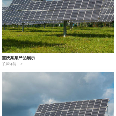
重庆某某产品展示
了解详情 >