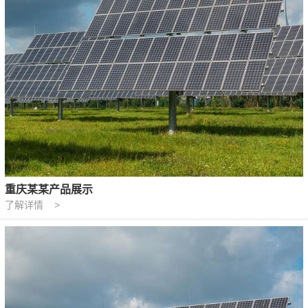
重庆某某产品展示
了解详情 >