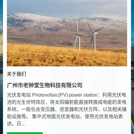
关于我们
广州市老钟堂生物科技有限公司
光伏发电站 Photovoltaic(PV) power station：利用光伏电
池的光生伏特效应，将太阳辐射能直接转换成电能的发电
系统，一般包含变压器、逆变器和光伏方阵，以及相关辅
助设施等。 集中式地面光伏发电站，使用光伏发电站表
述。日...