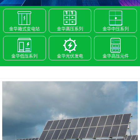
金华箱式变电站
金华高压系列
金华中压系列
金华低压系列
金华光伏发电
金华高压元件