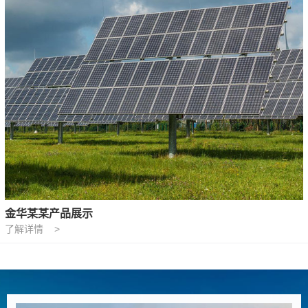
金华某某产品展示
了解详情 >