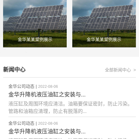
金华某某案例展示
金华某某案例展示
新闻中心
全部新闻中心 >
金华公司动态 |
2022-08-06
金华升降机液压油缸之安装与...
液压缸及周围环境应清洁。油箱要保证密封，防止污染。
管路和油箱应清理，防止有脱落的...
金华公司动态 |
2022-08-06
金华升降机液压油缸之安装与...