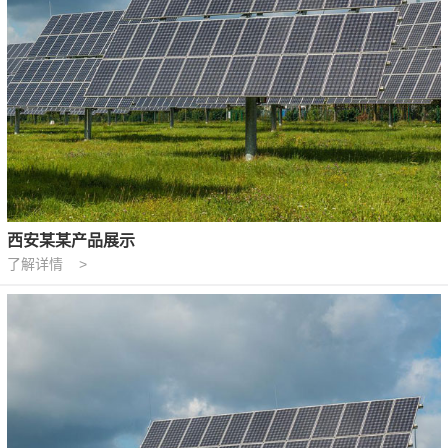
西安某某产品展示
了解详情 >