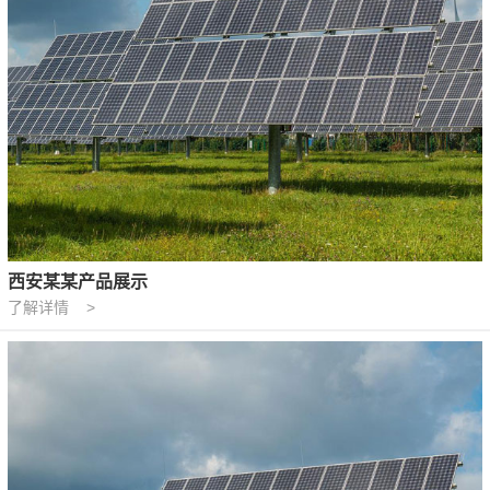
西安某某产品展示
了解详情 >