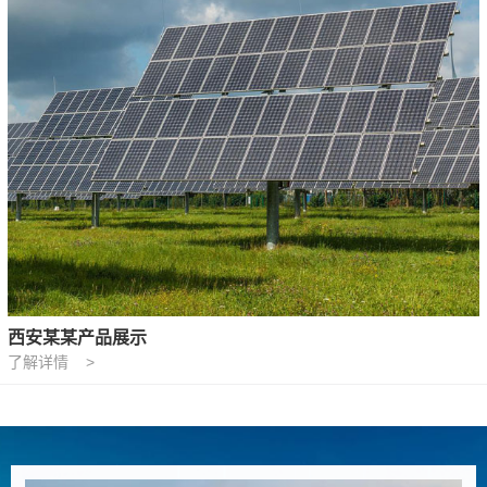
西安某某产品展示
了解详情 >