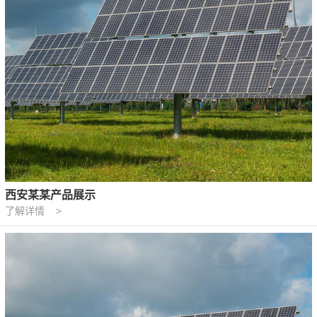
西安某某产品展示
了解详情 >