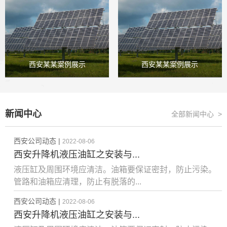
西安某某案例展示
西安某某案例展示
新闻中心
全部新闻中心 >
西安公司动态 |
2022-08-06
西安升降机液压油缸之安装与...
液压缸及周围环境应清洁。油箱要保证密封，防止污染。
管路和油箱应清理，防止有脱落的...
西安公司动态 |
2022-08-06
西安升降机液压油缸之安装与...